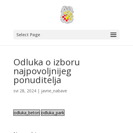
Select Page
Odluka o izboru
najpovoljnijeg
ponuditelja
svi 28, 2024
|
javne_nabave
odluka_beton
odluka_park