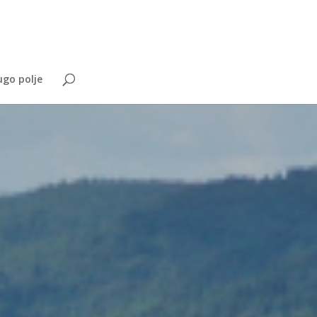
go polje