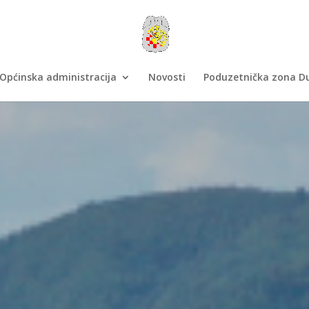
Općinska administracija
Novosti
Poduzetnička zona Du