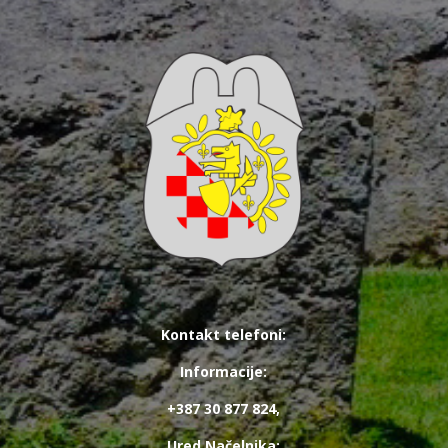
Kontakt telefoni:
Informacije:
+387 30 877 824,
Ured Načelnika: