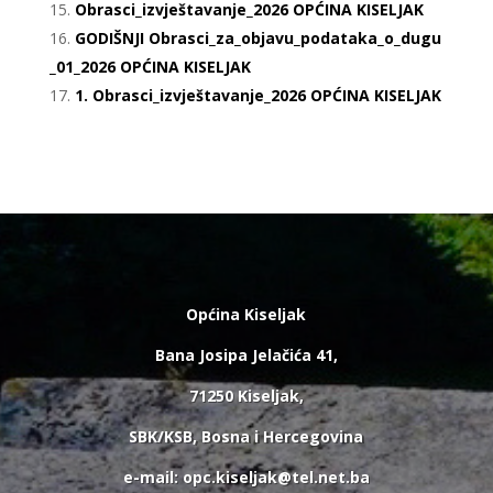
Obrasci_izvještavanje_2026 OPĆINA KISELJAK
GODIŠNJI Obrasci_za_objavu_podataka_o_dugu
_01_2026 OPĆINA KISELJAK
1. Obrasci_izvještavanje_2026 OPĆINA KISELJAK
Općina Kiseljak
Bana Josipa Jelačića 41,
71250 Kiseljak,
SBK/KSB, Bosna i Hercegovina
e-mail: opc.kiseljak@tel.net.ba