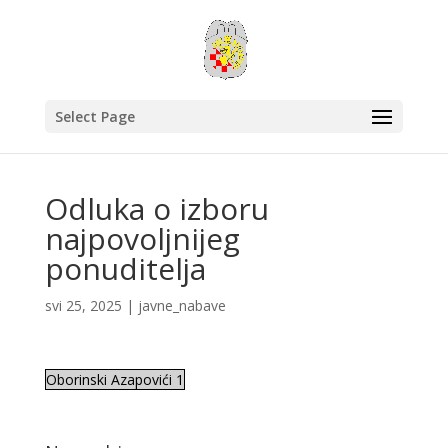
Select Page
Odluka o izboru
najpovoljnijeg
ponuditelja
svi 25, 2025
|
javne_nabave
Oborinski Azapovići 1