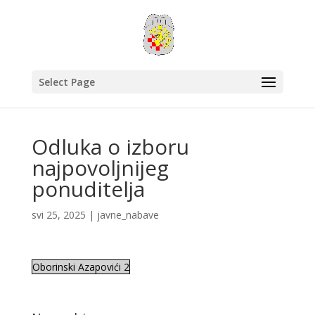
Select Page
Odluka o izboru
najpovoljnijeg
ponuditelja
svi 25, 2025
|
javne_nabave
Oborinski Azapovići 2