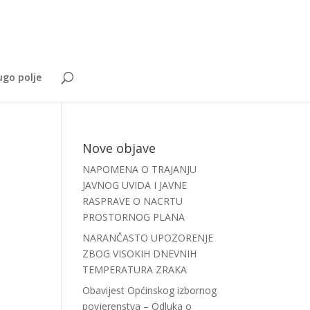
go polje
Nove objave
NAPOMENA O TRAJANJU
JAVNOG UVIDA I JAVNE
RASPRAVE O NACRTU
PROSTORNOG PLANA
NARANČASTO UPOZORENJE
ZBOG VISOKIH DNEVNIH
TEMPERATURA ZRAKA
Obavijest Općinskog izbornog
povjerenstva – Odluka o