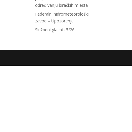
određivanju biračkih mjesta
Federalni hidrometeorološki
zavod – Upozorenje
Službeni glasnik 5/26