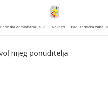
Općinska administracija
Novosti
Poduzetnička zona Du
oljnijeg ponuditelja