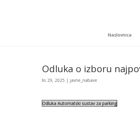
Naslovnica
Odluka o izboru najpov
lis 29, 2025
|
javne_nabave
Odluka Automatski sustav za parking