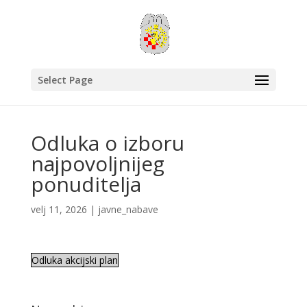
Select Page
Odluka o izboru
najpovoljnijeg
ponuditelja
velj 11, 2026
|
javne_nabave
Odluka akcijski plan