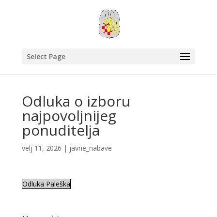
Select Page
Odluka o izboru
najpovoljnijeg
ponuditelja
velj 11, 2026
|
javne_nabave
Odluka Paleška