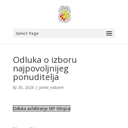
Select Page
Odluka o izboru
najpovoljnijeg
ponuditelja
lip 30, 2026
|
javne_nabave
Odluka asfaltiranje MP Višnjica