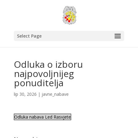
Select Page
Odluka o izboru
najpovoljnijeg
ponuditelja
lip 30, 2026
|
javne_nabave
Odluka nabava Led Rasvjete