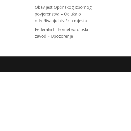
Obavijest Općinskog izbornog
povjerenstva – Odluka o
određivanju biračkih mjesta
Federalni hidrometeorološki
zavod – Upozorenje