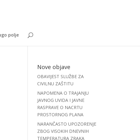
go polje
Nove objave
OBAVIJEST SLUŽBE ZA
CIVILNU ZAŠTITU
NAPOMENA O TRAJANJU
JAVNOG UVIDA I JAVNE
RASPRAVE O NACRTU
PROSTORNOG PLANA
NARANČASTO UPOZORENJE
ZBOG VISOKIH DNEVNIH
TEMPERATURA ZRAKA