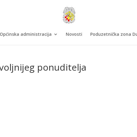
Općinska administracija
Novosti
Poduzetnička zona Du
oljnijeg ponuditelja