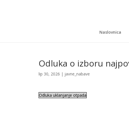
Naslovnica
Odluka o izboru najpov
lip 30, 2026
|
javne_nabave
Odluka uklanjanje otpada