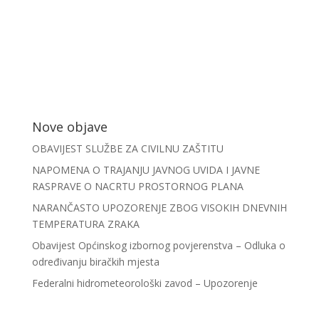
Nove objave
OBAVIJEST SLUŽBE ZA CIVILNU ZAŠTITU
NAPOMENA O TRAJANJU JAVNOG UVIDA I JAVNE
RASPRAVE O NACRTU PROSTORNOG PLANA
NARANČASTO UPOZORENJE ZBOG VISOKIH DNEVNIH
TEMPERATURA ZRAKA
Obavijest Općinskog izbornog povjerenstva – Odluka o
određivanju biračkih mjesta
Federalni hidrometeorološki zavod – Upozorenje