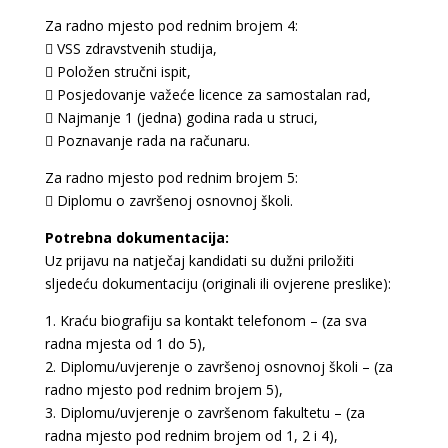
Za radno mjesto pod rednim brojem 4:
 VSS zdravstvenih studija,
 Položen stručni ispit,
 Posjedovanje važeće licence za samostalan rad,
 Najmanje 1 (jedna) godina rada u struci,
 Poznavanje rada na računaru.
Za radno mjesto pod rednim brojem 5:
 Diplomu o završenoj osnovnoj školi.
Potrebna dokumentacija:
Uz prijavu na natječaj kandidati su dužni priložiti
sljedeću dokumentaciju (originali ili ovjerene preslike):
1. Kraću biografiju sa kontakt telefonom – (za sva
radna mjesta od 1 do 5),
2. Diplomu/uvjerenje o završenoj osnovnoj školi – (za
radno mjesto pod rednim brojem 5),
3. Diplomu/uvjerenje o završenom fakultetu – (za
radna mjesto pod rednim brojem od 1, 2 i 4),