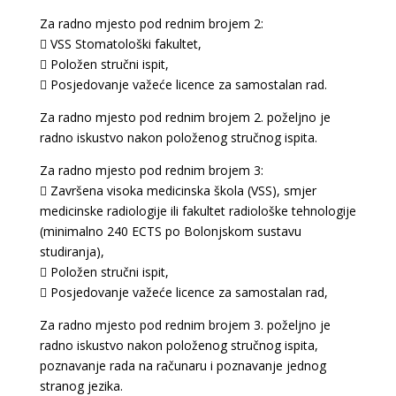
Za radno mjesto pod rednim brojem 2:
 VSS Stomatološki fakultet,
 Položen stručni ispit,
 Posjedovanje važeće licence za samostalan rad.
Za radno mjesto pod rednim brojem 2. poželjno je
radno iskustvo nakon položenog stručnog ispita.
Za radno mjesto pod rednim brojem 3:
 Završena visoka medicinska škola (VSS), smjer
medicinske radiologije ili fakultet radiološke tehnologije
(minimalno 240 ECTS po Bolonjskom sustavu
studiranja),
 Položen stručni ispit,
 Posjedovanje važeće licence za samostalan rad,
Za radno mjesto pod rednim brojem 3. poželjno je
radno iskustvo nakon položenog stručnog ispita,
poznavanje rada na računaru i poznavanje jednog
stranog jezika.