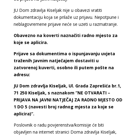
JU Dom zdravlja Kiseljak nije u obavezi vratiti
dokumentaciju koja se prilaže uz prijavu.
Nepotpune i
neblagovremene prijave neće se uzeti u razmatranje.
Obavezno na koverti naznačiti radno mjesto za
koje se aplicira.
Prijave sa dokumentima o ispunjavanju uvjeta
traženih Javnim natječajem dostaviti u
zatvorenoj kuverti, osobno ili putem pošte na
adresu:
JU Dom zdravlja Kiseljak, Ul. Grada Zaprešića br.1,
71 250 Kiseljak, s naznakom ”NE OTVARATI –
PRIJAVA NA JAVNI NATJEČAJ ZA RADNO MJESTO OD
1 DO 5 (navesti broj radnog mjesta za koje se
aplicira)”.
Poslovnik o radu povjerenstva/komisije će biti
objavljen na internet stranici Doma zdravlja Kiseljak,