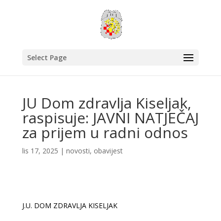
Select Page
JU Dom zdravlja Kiseljak,
raspisuje: JAVNI NATJEČAJ
za prijem u radni odnos
lis 17, 2025
|
novosti
,
obavijest
J.U. DOM ZDRAVLJA KISELJAK