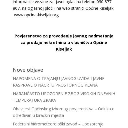
informacije vezane za javni oglas na telefon 030 877
807, na oglasnoj ploči i na web stranici Općine Kiseljak:
www.opcina-kiseljak.org.
Povjerenstvo za provođenje javnog nadmetanja
za prodaju nekretnina u vlasništvu Općine
Kiseljak
Nove objave
NAPOMENA O TRAJANJU JAVNOG UVIDA I JAVNE
RASPRAVE O NACRTU PROSTORNOG PLANA
NARANČASTO UPOZORENJE ZBOG VISOKIH DNEVNIH
TEMPERATURA ZRAKA
Obavijest Općinskog izbornog povjerenstva – Odluka o
određivanju biračkih mjesta
Federalni hidrometeorološki zavod – Upozorenje