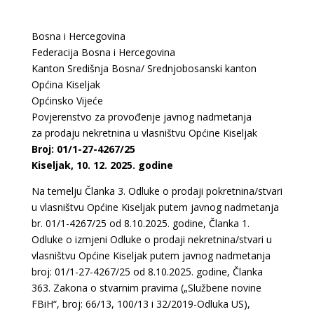
Bosna i Hercegovina
Federacija Bosna i Hercegovina
Kanton Središnja Bosna/ Srednjobosanski kanton
Općina Kiseljak
Općinsko Vijeće
Povjerenstvo za provođenje javnog nadmetanja
za prodaju nekretnina u vlasništvu Općine Kiseljak
Broj: 01/1-27-4267/25
Kiseljak, 10. 12. 2025. godine
Na temelju Članka 3. Odluke o prodaji pokretnina/stvari
u vlasništvu Općine Kiseljak putem javnog nadmetanja
br. 01/1-4267/25 od 8.10.2025. godine, Članka 1.
Odluke o izmjeni Odluke o prodaji nekretnina/stvari u
vlasništvu Općine Kiseljak putem javnog nadmetanja
broj: 01/1-27-4267/25 od 8.10.2025. godine, Članka
363. Zakona o stvarnim pravima („Službene novine
FBiH“, broj: 66/13, 100/13 i 32/2019-Odluka US),