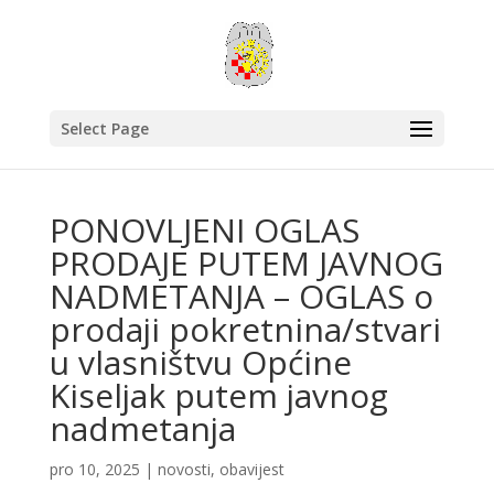
Select Page
PONOVLJENI OGLAS
PRODAJE PUTEM JAVNOG
NADMETANJA – OGLAS o
prodaji pokretnina/stvari
u vlasništvu Općine
Kiseljak putem javnog
nadmetanja
pro 10, 2025
|
novosti
,
obavijest