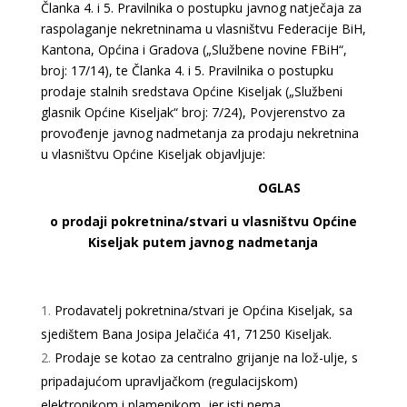
Članka 4. i 5. Pravilnika o postupku javnog natječaja za
raspolaganje nekretninama u vlasništvu Federacije BiH,
Kantona, Općina i Gradova („Službene novine FBiH“,
broj: 17/14), te Članka 4. i 5. Pravilnika o postupku
prodaje stalnih sredstava Općine Kiseljak („Službeni
glasnik Općine Kiseljak“ broj: 7/24), Povjerenstvo za
provođenje javnog nadmetanja za prodaju nekretnina
u vlasništvu Općine Kiseljak objavljuje:
OGLAS
o prodaji pokretnina/stvari u vlasništvu Općine
Kiseljak putem javnog nadmetanja
Prodavatelj pokretnina/stvari je Općina Kiseljak, sa
sjedištem Bana Josipa Jelačića 41,
71250 Kiseljak.
Prodaje se kotao za centralno grijanje na lož-ulje, s
pripadajućom upravljačkom (regulacijskom)
elektronikom i plamenikom, jer isti nema