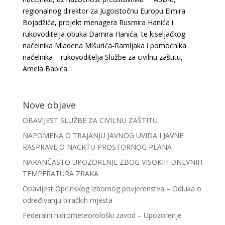
regionalnog direktor za Jugoistočnu Europu Elmira
Bojadžića, projekt menagera Rusmira Hanića i
rukovoditelja obuka Damira Hanića, te kiseljačkog
načelnika Mladena Mišurića-Ramljaka i pomoćnika
načelnika – rukovoditelja Službe za civilnu zaštitu,
Amela Babića.
Nove objave
OBAVIJEST SLUŽBE ZA CIVILNU ZAŠTITU
NAPOMENA O TRAJANJU JAVNOG UVIDA I JAVNE
RASPRAVE O NACRTU PROSTORNOG PLANA
NARANČASTO UPOZORENJE ZBOG VISOKIH DNEVNIH
TEMPERATURA ZRAKA
Obavijest Općinskog izbornog povjerenstva – Odluka o
određivanju biračkih mjesta
Federalni hidrometeorološki zavod – Upozorenje