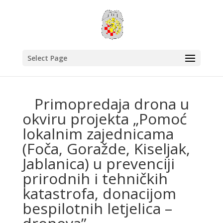
Select Page
Primopredaja drona u
okviru projekta „Pomoć
lokalnim zajednicama
(Foča, Goražde, Kiseljak,
Jablanica) u prevenciji
prirodnih i tehničkih
katastrofa, donacijom
bespilotnih letjelica –