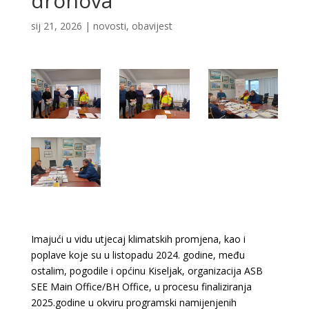
dronova”
sij 21, 2026
|
novosti
,
obavijest
Imajući u vidu utjecaj klimatskih promjena, kao i
poplave koje su u listopadu 2024. godine, među
ostalim, pogodile i općinu Kiseljak, organizacija ASB
SEE Main Office/BH Office, u procesu finaliziranja
2025.godine u okviru programski namijenjenih