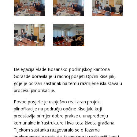
Delegacija Vlade Bosansko-podrinjskog kantona
Goražde boravila je u radnoj posjeti Općini Kiseljak,
gdje je održan sastanak na temu razmjene iskustava u
procesu plinofikacije.
Povod posjete je uspješno realiziran projekt
plinofikacije na području općine Kiseljak, koji
predstavlja primjer dobre prakse u unapređenju
komunalne infrastrukture i kvaliteta života građana.
Tijekom sastanka razgovaralo se o fazama
implementacije projekta, izazovima u realizaciji, kao i