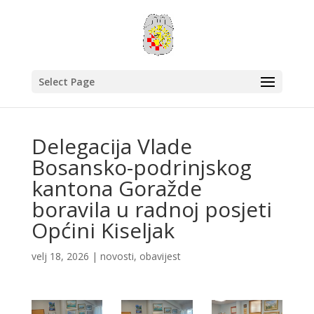
Select Page
Delegacija Vlade
Bosansko-podrinjskog
kantona Goražde
boravila u radnoj posjeti
Općini Kiseljak
velj 18, 2026
|
novosti
,
obavijest