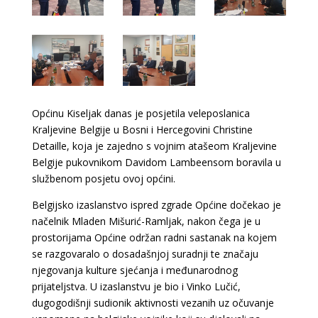
Općinu Kiseljak danas je posjetila veleposlanica
Kraljevine Belgije u Bosni i Hercegovini Christine
Detaille, koja je zajedno s vojnim atašeom Kraljevine
Belgije pukovnikom Davidom Lambeensom boravila u
službenom posjetu ovoj općini.
Belgijsko izaslanstvo ispred zgrade Općine dočekao je
načelnik Mladen Mišurić-Ramljak, nakon čega je u
prostorijama Općine održan radni sastanak na kojem
se razgovaralo o dosadašnjoj suradnji te značaju
njegovanja kulture sjećanja i međunarodnog
prijateljstva. U izaslanstvu je bio i Vinko Lučić,
dugogodišnji sudionik aktivnosti vezanih uz očuvanje