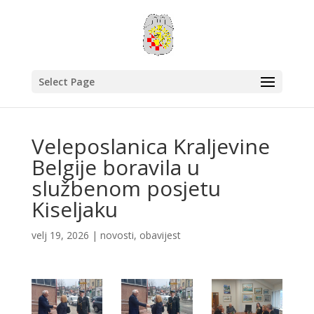
Select Page
Veleposlanica Kraljevine
Belgije boravila u
službenom posjetu
Kiseljaku
velj 19, 2026
|
novosti
,
obavijest