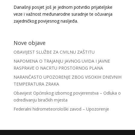
Današnji posjet još je jednom potvrdio prijateljske
veze i važnost međunarodne suradnje te očuvanja
zajedničkog povijesnog nasljeđa.
Nove objave
OBAVIJEST SLUŽBE ZA CIVILNU ZAŠTITU
NAPOMENA O TRAJANJU JAVNOG UVIDA I JAVNE
RASPRAVE O NACRTU PROSTORNOG PLANA
NARANČASTO UPOZORENJE ZBOG VISOKIH DNEVNIH
TEMPERATURA ZRAKA
Obavijest Općinskog izbornog povjerenstva – Odluka o
određivanju biračkih mjesta
Federalni hidrometeorološki zavod – Upozorenje