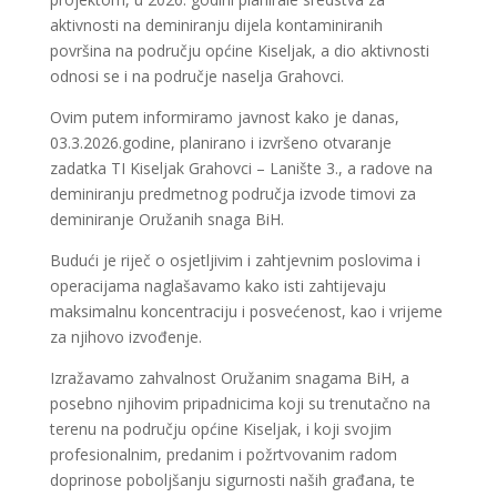
aktivnosti na deminiranju dijela kontaminiranih
površina na području općine Kiseljak, a dio aktivnosti
odnosi se i na područje naselja Grahovci.
Ovim putem informiramo javnost kako je danas,
03.3.2026.godine, planirano i izvršeno otvaranje
zadatka TI Kiseljak Grahovci – Lanište 3., a radove na
deminiranju predmetnog područja izvode timovi za
deminiranje Oružanih snaga BiH.
Budući je riječ o osjetljivim i zahtjevnim poslovima i
operacijama naglašavamo kako isti zahtijevaju
maksimalnu koncentraciju i posvećenost, kao i vrijeme
za njihovo izvođenje.
Izražavamo zahvalnost Oružanim snagama BiH, a
posebno njihovim pripadnicima koji su trenutačno na
terenu na području općine Kiseljak, i koji svojim
profesionalnim, predanim i požrtvovanim radom
doprinose poboljšanju sigurnosti naših građana, te