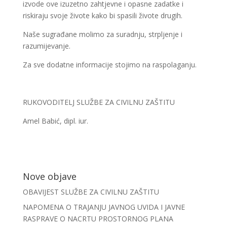
izvode ove izuzetno zahtjevne i opasne zadatke i
riskiraju svoje živote kako bi spasili živote drugih.
Naše sugrađane molimo za suradnju, strpljenje i
razumijevanje.
Za sve dodatne informacije stojimo na raspolaganju.
RUKOVODITELJ SLUŽBE ZA CIVILNU ZAŠTITU
Amel Babić, dipl. iur.
Nove objave
OBAVIJEST SLUŽBE ZA CIVILNU ZAŠTITU
NAPOMENA O TRAJANJU JAVNOG UVIDA I JAVNE
RASPRAVE O NACRTU PROSTORNOG PLANA