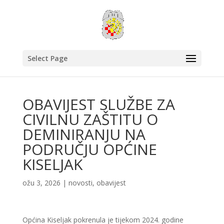
Select Page
OBAVIJEST SLUŽBE ZA
CIVILNU ZAŠTITU O
DEMINIRANJU NA
PODRUČJU OPĆINE
KISELJAK
ožu 3, 2026
|
novosti
,
obavijest
Općina Kiseljak pokrenula je tijekom 2024. godine