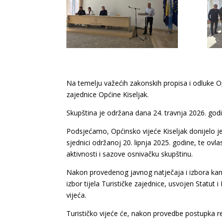
Na temelju važećih zakonskih propisa i odluke Op
zajednice Općine Kiseljak.
Skupština je održana dana 24. travnja 2026. godi
Podsjećamo, Općinsko vijeće Kiseljak donijelo je
sjednici održanoj 20. lipnja 2025. godine, te ov
aktivnosti i sazove osnivačku skupštinu.
Nakon provedenog javnog natječaja i izbora kandi
izbor tijela Turističke zajednice, usvojen Statut
vijeća.
Turističko vijeće će, nakon provedbe postupka r