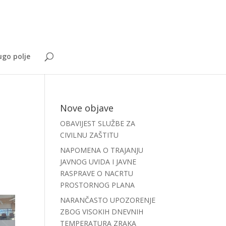
go polje
Nove objave
OBAVIJEST SLUŽBE ZA
CIVILNU ZAŠTITU
NAPOMENA O TRAJANJU
JAVNOG UVIDA I JAVNE
RASPRAVE O NACRTU
PROSTORNOG PLANA
NARANČASTO UPOZORENJE
ZBOG VISOKIH DNEVNIH
TEMPERATURA ZRAKA