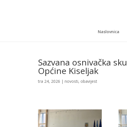
Naslovnica
Sazvana osnivačka sku
Općine Kiseljak
tra 24, 2026
|
novosti
,
obavijest