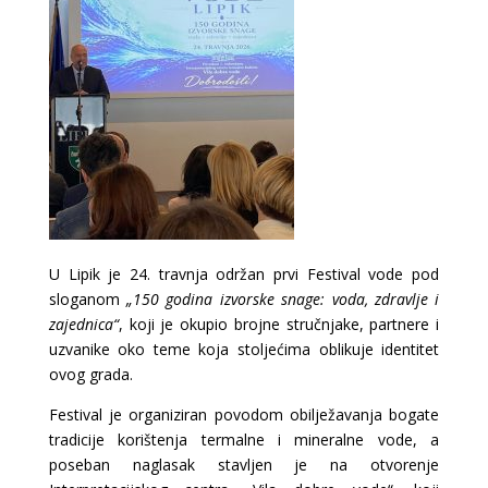
U
Lipik
je 24. travnja održan prvi Festival vode pod
sloganom
„150 godina izvorske snage: voda, zdravlje i
zajednica“
, koji je okupio brojne stručnjake, partnere i
uzvanike oko teme koja stoljećima oblikuje identitet
ovog grada.
Festival je organiziran povodom obilježavanja bogate
tradicije korištenja termalne i mineralne vode, a
poseban naglasak stavljen je na otvorenje