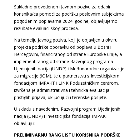
Sukladno provedenom Javnom pozivu za odabir
korisnika/ca pomoći za podršku poslovnim subjektima
pogođenim poplavama 2024. godine, objavljujemo
rezultate evaluacijskog procesa.
Na temelju Javnog poziva, koji je objavljen u okviru
projekta podrške oporavku od poplava u Bosni i
Hercegovini, financiranog od strane Europske unije, a
implementiranog od strane Razvojnog programa
Ujedinjenih nacija (UNDP) i Međunarodne organizacije
za migracije (IOM), te u partnerstvu s Investicijskom
fondacijom IMPAKT i LINK Poduzetničkim centrom,
izvršena je administrativna i tehnička evaluacija
pristiglih prijava, uključujući i terenske posjete.
U skladu s navedenim, Razvojni program Ujedinjenih
nacija (UNDP) i Investicijska fondacija IMPAKT
objavljuju:
PRELIMINARNU RANG LISTU KORISNIKA PODRŠKE