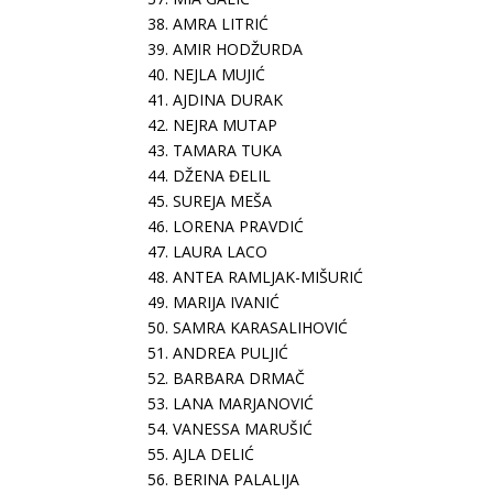
38. AMRA LITRIĆ
39. AMIR HODŽURDA
40. NEJLA MUJIĆ
41. AJDINA DURAK
42. NEJRA MUTAP
43. TAMARA TUKA
44. DŽENA ĐELIL
45. SUREJA MEŠA
46. LORENA PRAVDIĆ
47. LAURA LACO
48. ANTEA RAMLJAK-MIŠURIĆ
49. MARIJA IVANIĆ
50. SAMRA KARASALIHOVIĆ
51. ANDREA PULJIĆ
52. BARBARA DRMAČ
53. LANA MARJANOVIĆ
54. VANESSA MARUŠIĆ
55. AJLA DELIĆ
56. BERINA PALALIJA