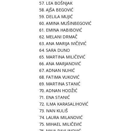
57. LEA BOŠNJAK
58. AJŠA BEGOVIĆ
59. DELILA MUJIĆ
60. AMINA MUŠINBEGOVIĆ
61. EMINA HABIBOVIĆ
62. MELANI DRMAČ
63. ANA MARIJA IVIČEVIĆ
64. SARA DUNO
65. MARTINA MILIČEVIĆ
66. ANA MARJANOVIĆ
67. ADNAN NUHIĆ
68. FATIMA VUKOVIĆ
69. MARTINA STANIĆ
70. ADNAN HODŽIĆ
71. ENA STANIĆ
72. ILMA KARASALIHOVIĆ
73. IVAN KULIŠ
74. LAURA MILANOVIĆ
75. MIHAEL MILIČEVIĆ
76. MAJA PAVLINOVIĆ