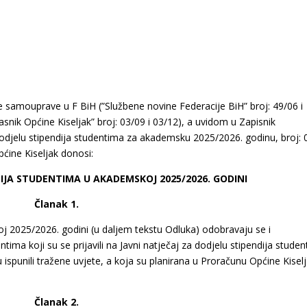
 samouprave u F BiH (”Službene novine Federacije BiH” broj: 49/06 i
glasnik Općine Kiseljak” broj: 03/09 i 03/12), a uvidom u Zapisnik
odjelu stipendija studentima za akademsku 2025/2026. godinu, broj: 
ćine Kiseljak donosi:
IJA STUDENTIMA U AKADEMSKOJ 2025/2026. GODINI
Članak 1.
 2025/2026. godini (u daljem tekstu Odluka) odobravaju se i
tima koji su se prijavili na Javni natječaj za dodjelu stipendija stude
ispunili tražene uvjete, a koja su planirana u Proračunu Općine Kisel
Članak 2.