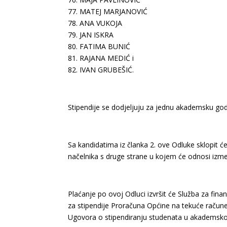
77. MATEJ MARJANOVIĆ
78. ANA VUKOJA
79. JAN ISKRA
80. FATIMA BUNIĆ
81. RAJANA MEDIĆ i
82. IVAN GRUBEŠIĆ.
Stipendije se dodjeljuju za jednu akademsku god
Sa kandidatima iz članka 2. ove Odluke sklopit 
načelnika s druge strane u kojem će odnosi između
Plaćanje po ovoj Odluci izvršit će Služba za fina
za stipendije Proračuna Općine na tekuće račune
Ugovora o stipendiranju studenata u akademskoj