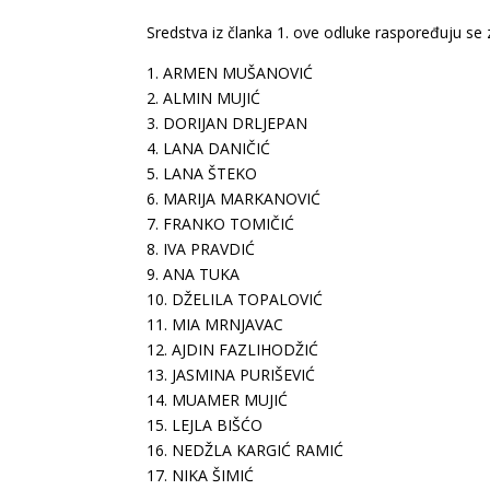
Sredstva iz članka 1. ove odluke raspoređuju se z
1. ARMEN MUŠANOVIĆ
2. ALMIN MUJIĆ
3. DORIJAN DRLJEPAN
4. LANA DANIČIĆ
5. LANA ŠTEKO
6. MARIJA MARKANOVIĆ
7. FRANKO TOMIČIĆ
8. IVA PRAVDIĆ
9. ANA TUKA
10. DŽELILA TOPALOVIĆ
11. MIA MRNJAVAC
12. AJDIN FAZLIHODŽIĆ
13. JASMINA PURIŠEVIĆ
14. MUAMER MUJIĆ
15. LEJLA BIŠĆO
16. NEDŽLA KARGIĆ RAMIĆ
17. NIKA ŠIMIĆ