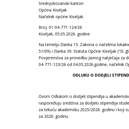
Srednjobosanski kanton
Općina Kiseljak
Načelnik općine Kiseljak
Broj: 01-04-771-124/26
Kiseljak, 05.05.2026. godine
Na temelju članka 15. Zakona o načelima lokalne
51/09) i članka 39. Statuta Općine Kiseljak (”Sl. 
Povjerenstva za provedbu Javnog natječaja za d
04-771-123/26 od 04.05.2026.godine, načelnik Op
ODLUKU O DODJELI STIPEND
Ovom Odlukom o dodjeli stipendija u akademskoj
raspoređuju sredstva za dodjelu stipendija studen
za tekuću akademsku 2025/2026. godinu i koji su 
za 2026. godinu.