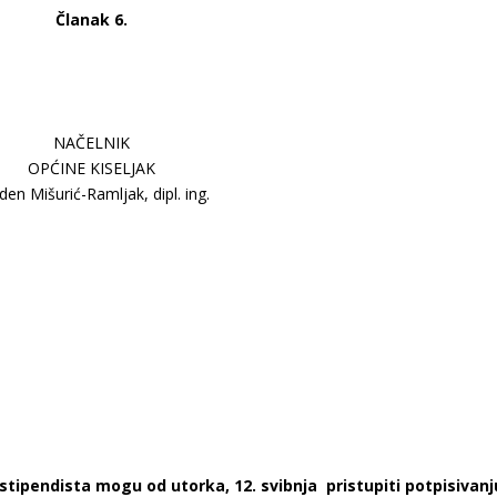
Članak 6.
NAČELNIK
OPĆINE KISELJAK
den Mišurić-Ramljak, dipl. ing.
i stipendista mogu od utorka, 12. svibnja pristupiti potpisivanj