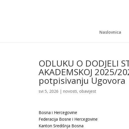
Naslovnica
ODLUKU O DODJELI S
AKADEMSKOJ 2025/2026
potpisivanju Ugovora
svi 5, 2026
|
novosti
,
obavijest
Bosna i Hercegovine
Federacija Bosne i Hercegovine
Kanton Središnja Bosna