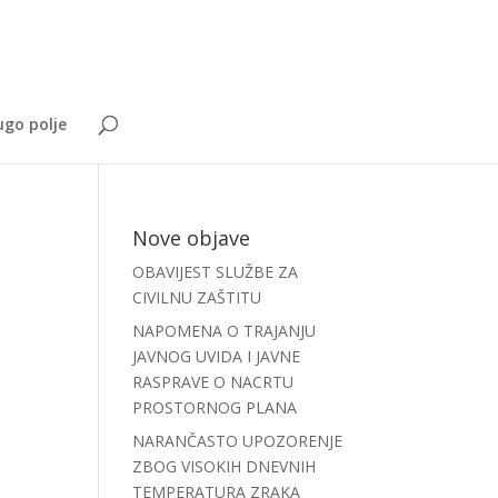
go polje
Nove objave
OBAVIJEST SLUŽBE ZA
CIVILNU ZAŠTITU
NAPOMENA O TRAJANJU
JAVNOG UVIDA I JAVNE
RASPRAVE O NACRTU
PROSTORNOG PLANA
NARANČASTO UPOZORENJE
ZBOG VISOKIH DNEVNIH
TEMPERATURA ZRAKA