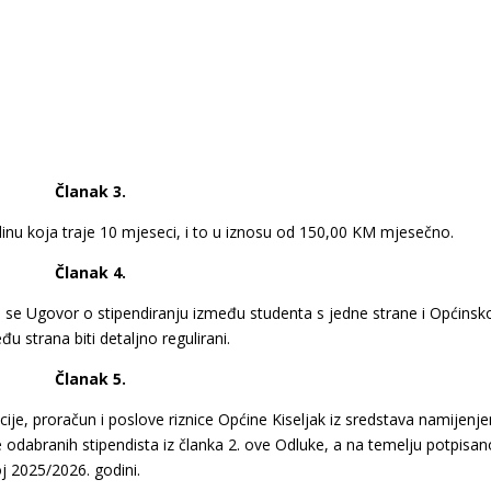
Članak 3.
inu koja traje 10 mjeseci, i to u iznosu od 150,00 KM mjesečno.
Članak 4.
će se Ugovor o stipendiranju između studenta s jedne strane i Općinsk
 strana biti detaljno regulirani.
Članak 5.
ncije, proračun i poslove riznice Općine Kiseljak iz sredstava namijenje
 odabranih stipendista iz članka 2. ove Odluke, a na temelju potpisa
 2025/2026. godini.