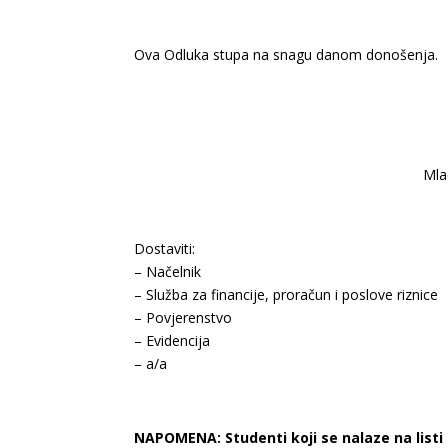
Ova Odluka stupa na snagu danom donošenja.
Mla
Dostaviti:
– Načelnik
– Služba za financije, proračun i poslove riznice
– Povjerenstvo
– Evidencija
– a/a
NAPOMENA:
Studenti koji se nalaze na list