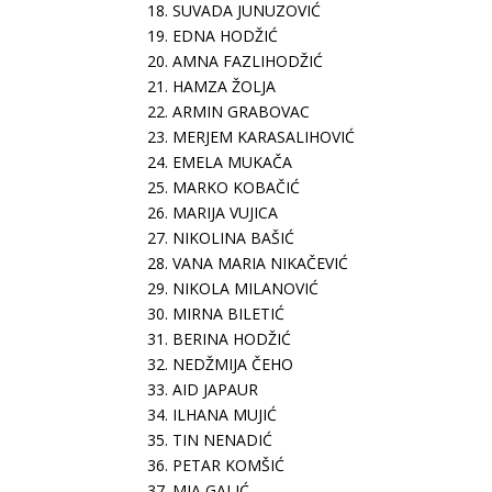
18. SUVADA JUNUZOVIĆ
19. EDNA HODŽIĆ
20. AMNA FAZLIHODŽIĆ
21. HAMZA ŽOLJA
22. ARMIN GRABOVAC
23. MERJEM KARASALIHOVIĆ
24. EMELA MUKAČA
25. MARKO KOBAČIĆ
26. MARIJA VUJICA
27. NIKOLINA BAŠIĆ
28. VANA MARIA NIKAČEVIĆ
29. NIKOLA MILANOVIĆ
30. MIRNA BILETIĆ
31. BERINA HODŽIĆ
32. NEDŽMIJA ČEHO
33. AID JAPAUR
34. ILHANA MUJIĆ
35. TIN NENADIĆ
36. PETAR KOMŠIĆ
37. MIA GALIĆ