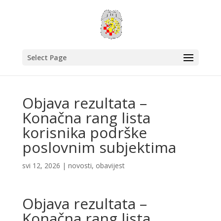
Select Page
Objava rezultata –
Konačna rang lista
korisnika podrške
poslovnim subjektima
svi 12, 2026
|
novosti
,
obavijest
Objava rezultata –
Konačna rang lista