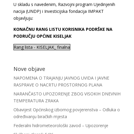
U skladu s navedenim, Razvojni program Ujedinjenih
nacija (UNDP) i Investicijska fondacija IMPAKT
objavljuju:
KONAČNU RANG LISTU KORISNIKA PODRŠKE NA
PODRUČJU OPĆINE KISELJAK
Rang lista - KISELJAK_ finalna
Nove objave
NAPOMENA O TRAJANJU JAVNOG UVIDA I JAVNE
RASPRAVE O NACRTU PROSTORNOG PLANA
NARANČASTO UPOZORENJE ZBOG VISOKIH DNEVNIH
TEMPERATURA ZRAKA
Obavijest Općinskog izbornog povjerenstva – Odluka o
određivanju biračkih mjesta
Federalni hidrometeorološki zavod – Upozorenje