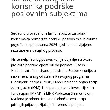
korisnika podrške
poslovnim subjektima
Sukladno provedenom Javnom pozivu za odabir
korisnika/ca pomoći za podršku poslovnim subjektima
pogođenim poplavama 2024. godine, objavljujemo
rezultate evaluacijskog procesa.
Na temelju Javnog poziva, koji je objavljen u okviru
projekta podrške oporavku od poplava u Bosni i
Hercegovini, financiranog od strane Europske unije, a
implementiranog od strane Razvojnog programa
Ujedinjenih nacija (UNDP) i Međunarodne organizacije
za migracije (IOM), te u partnerstvu s Investicijskom
fondacijom IMPAKT i LINK Poduzetničkim centrom,
izvršena je administrativna i tehnička evaluacija
pristiglih prijava, uključujući i terenske posjete.