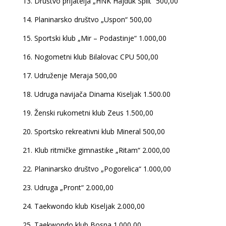
13. Društvo prijatelja „HNK Hajduk Split“ 500,00
14. Planinarsko društvo „Uspon“ 500,00
15. Sportski klub „Mir – Podastinje“ 1.000,00
16. Nogometni klub Bilalovac CPU 500,00
17. Udruženje Meraja 500,00
18. Udruga navijača Dinama Kiseljak 1.500.00
19. Ženski rukometni klub Zeus 1.500,00
20. Sportsko rekreativni klub Mineral 500,00
21. Klub ritmičke gimnastike „Ritam“ 2.000,00
22. Planinarsko društvo „Pogorelica“ 1.000,00
23. Udruga „Pront“ 2.000,00
24. Taekwondo klub Kiseljak 2.000,00
25. Taekwondo klub Bosna 1.000,00