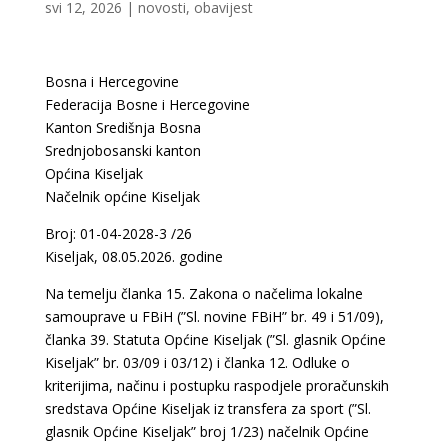
svi 12, 2026
|
novosti
,
obavijest
Bosna i Hercegovine
Federacija Bosne i Hercegovine
Kanton Središnja Bosna
Srednjobosanski kanton
Općina Kiseljak
Načelnik općine Kiseljak
Broj: 01-04-2028-3 /26
Kiseljak, 08.05.2026. godine
Na temelju članka 15. Zakona o načelima lokalne
samouprave u FBiH (”Sl. novine FBiH” br. 49 i 51/09),
članka 39. Statuta Općine Kiseljak (”Sl. glasnik Općine
Kiseljak” br. 03/09 i 03/12) i članka 12. Odluke o
kriterijima, načinu i postupku raspodjele proračunskih
sredstava Općine Kiseljak iz transfera za sport (”Sl.
glasnik Općine Kiseljak” broj 1/23) načelnik Općine