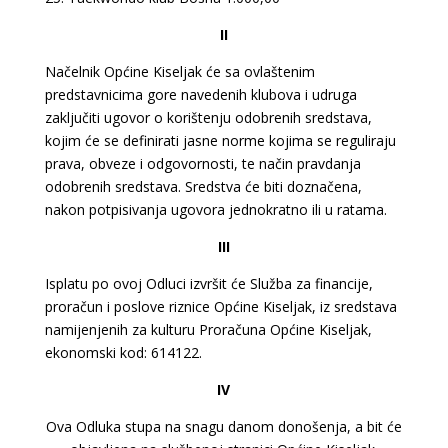
II
Načelnik Općine Kiseljak će sa ovlaštenim
predstavnicima gore navedenih klubova i udruga
zaključiti ugovor o korištenju odobrenih sredstava,
kojim će se definirati jasne norme kojima se reguliraju
prava, obveze i odgovornosti, te način pravdanja
odobrenih sredstava. Sredstva će biti doznačena,
nakon potpisivanja ugovora jednokratno ili u ratama.
III
Isplatu po ovoj Odluci izvršit će Služba za financije,
proračun i poslove riznice Općine Kiseljak, iz sredstava
namijenjenih za kulturu Proračuna Općine Kiseljak,
ekonomski kod: 614122.
IV
Ova Odluka stupa na snagu danom donošenja, a bit će