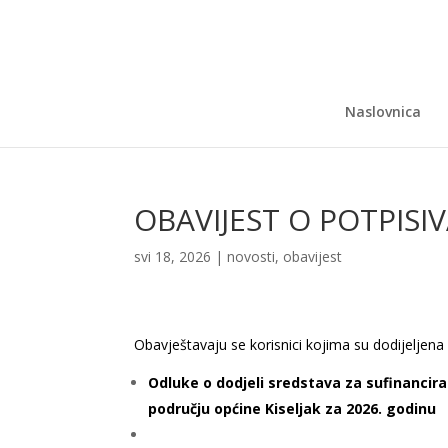
Naslovnica
OBAVIJEST O POTPIS
svi 18, 2026
|
novosti
,
obavijest
Obavještavaju se korisnici kojima su dodijeljena
Odluke o dodjeli sredstava za sufinancira
području općine Kiseljak za 2026. godinu
h