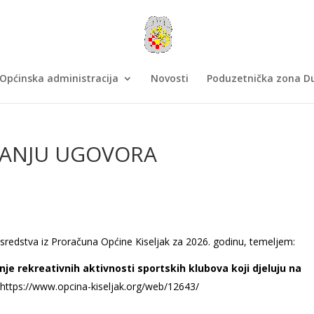
Općinska administracija
Novosti
Poduzetnička zona Du
IVANJU UGOVORA
 sredstva iz Proračuna Općine Kiseljak za 2026. godinu, temeljem:
nje rekreativnih aktivnosti sportskih klubova koji djeluju na
ttps://www.opcina-kiseljak.org/web/12643/