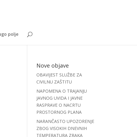
go polje
Nove objave
OBAVIJEST SLUŽBE ZA
CIVILNU ZAŠTITU
NAPOMENA O TRAJANJU
JAVNOG UVIDA I JAVNE
RASPRAVE O NACRTU
PROSTORNOG PLANA
NARANČASTO UPOZORENJE
ZBOG VISOKIH DNEVNIH
TEMPERATURA ZRAKA