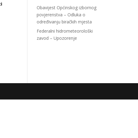
ti
Obavijest Općinskog izbornog
povjerenstva – Odluka o
određivanju biračkih mjesta
Federalni hidrometeorološki
zavod – Upozorenje