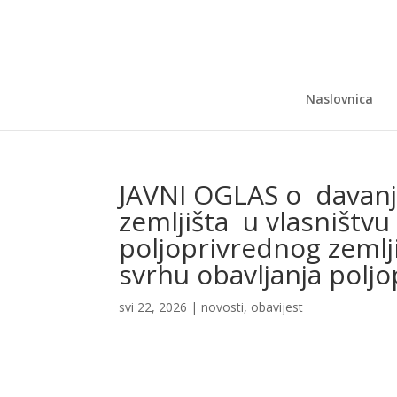
Naslovnica
JAVNI OGLAS o davanj
zemljišta u vlasništvu 
poljoprivrednog zemlji
svrhu obavljanja polj
svi 22, 2026
|
novosti
,
obavijest