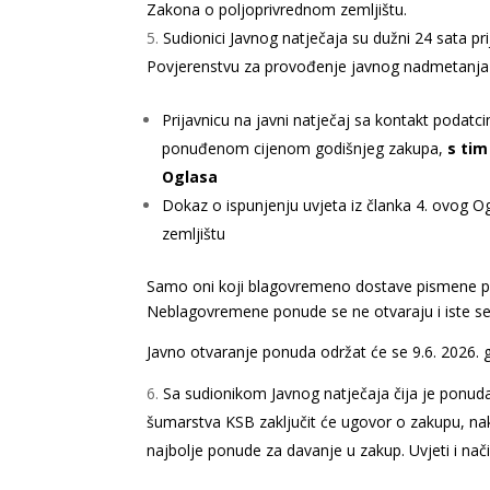
Zakona o poljoprivrednom zemljištu.
Sudionici Javnog natječaja su dužni 24 sata pr
Povjerenstvu za provođenje javnog nadmetanja za
Prijavnicu na javni natječaj sa kontakt podat
ponuđenom cijenom godišnjeg zakupa,
s tim
Oglasa
Dokaz o ispunjenju uvjeta iz članka 4. ovog 
zemljištu
Samo oni koji blagovremeno dostave pismene p
Neblagovremene ponude se ne otvaraju i iste se e
Javno otvaranje ponuda održat će se 9.6. 2026. 
Sa sudionikom Javnog natječaja čija je ponuda
šumarstva KSB zaključit će ugovor o zakupu, na
najbolje ponude za davanje u zakup. Uvjeti i nač