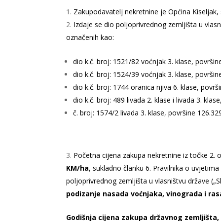
Zakupodavatelj nekretnine je Općina Kiseljak, 
Izdaje se dio poljoprivrednog zemljišta u vlas
označenih kao:
dio k.č. broj: 1521/82 voćnjak 3. klase, površ
dio k.č. broj: 1524/39 voćnjak 3. klase, površ
dio k.č. broj: 1744 oranica njiva 6. klase, pov
dio k.č. broj: 489 livada 2. klase i livada 3. k
č. broj: 1574/2 livada 3. klase, površine 126.
Početna cijena zakupa nekretnine iz točke 2. 
KM/ha
, sukladno članku 6. Pravilnika o uvjetim
poljoprivrednog zemljišta u vlasništvu države („
podizanje nasada voćnjaka, vinograda i ras
Godišnja cijena zakupa državnog zemljišta, 