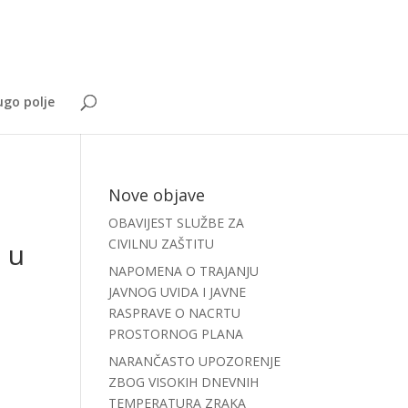
go polje
Nove objave
OBAVIJEST SLUŽBE ZA
CIVILNU ZAŠTITU
 u
NAPOMENA O TRAJANJU
JAVNOG UVIDA I JAVNE
RASPRAVE O NACRTU
PROSTORNOG PLANA
NARANČASTO UPOZORENJE
ZBOG VISOKIH DNEVNIH
TEMPERATURA ZRAKA