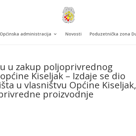
Općinska administracija
Novosti
Poduzetnička zona Du
u u zakup poljoprivrednog
općine Kiseljak – Izdaje se dio
šta u vlasništvu Općine Kiseljak,
oprivredne proizvodnje