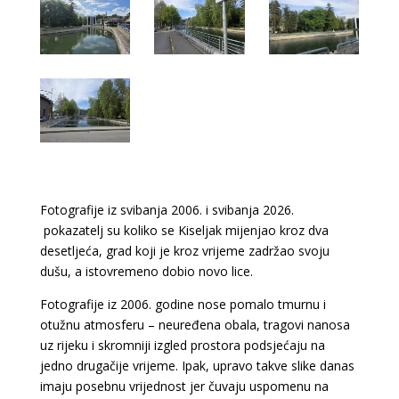
Fotografije iz svibanja 2006. i svibanja 2026.
pokazatelj su koliko se Kiseljak mijenjao kroz dva
desetljeća, grad koji je kroz vrijeme zadržao svoju
dušu, a istovremeno dobio novo lice.
Fotografije iz 2006. godine nose pomalo tmurnu i
otužnu atmosferu – neuređena obala, tragovi nanosa
uz rijeku i skromniji izgled prostora podsjećaju na
jedno drugačije vrijeme. Ipak, upravo takve slike danas
imaju posebnu vrijednost jer čuvaju uspomenu na