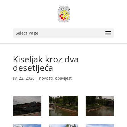
Select Page
Kiseljak kroz dva
desetljeća
svi 22, 2026
|
novosti
,
obavijest