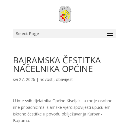
Select Page
BAJRAMSKA ČESTITKA
NAČELNIKA OPĆINE
svi 27, 2026
|
novosti
,
obavijest
U ime svih djelatnika Općine Kiseljak i u moje osobno
ime pripadnicima islamske vjeroispovijesti upućujem
iskrene čestitke u povodu obilježavanja Kurban-
Bajrama.