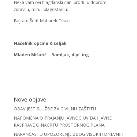
Neka vam ovi blagdanski dani prođu u dobrom
zdravlju, miru i blagostanju.
Bajram Šerif Mubarek Olsun!
Načelnik općine Kiseljak
Mladen Mišurić – Ramljak, dipl. ing.
Nove objave
OBAVIJEST SLUŽBE ZA CIVILNU ZAŠTITU
NAPOMENA O TRAJANJU JAVNOG UVIDA I JAVNE
RASPRAVE O NACRTU PROSTORNOG PLANA
NARANČASTO UPOZORENJE ZBOG VISOKIH DNEVNIH