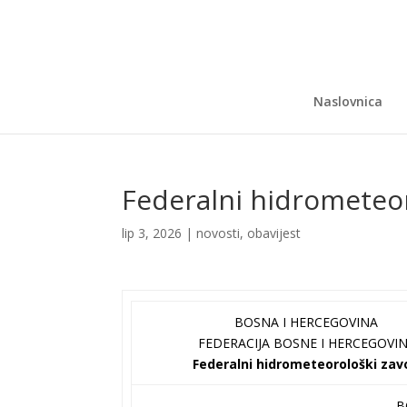
Naslovnica
Federalni hidrometeo
lip 3, 2026
|
novosti
,
obavijest
BOSNA I HERCEGOVINA
FEDERACIJA BOSNE I HERCEGOVI
Federalni hidrometeorološki zav
B