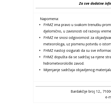
Za sve dodatne info
Napomena:
FHMZ ima pravo u svakom trenutku promijeniti 
djelomično, u zavisnosti od razvoju vremen
FHMZ ne snosi odgovornost za objavljivan
meteorologa, uz pismenu potvrdu o istom
FHMZ nastoji osigurati da su sve informacij
FHMZ dopušta da se sadržaj sa njene strani
hidrometeorološki zavod.
Mijenjanje sadržaja objavljenog materijal
Bardakčije broj 12., 7100
e-m