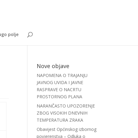
go polje
Nove objave
NAPOMENA O TRAJANJU
JAVNOG UVIDA I JAVNE
RASPRAVE O NACRTU
PROSTORNOG PLANA
NARANČASTO UPOZORENJE
ZBOG VISOKIH DNEVNIH
TEMPERATURA ZRAKA
Obavijest Općinskog izbornog
povjerenstva – Odluka o