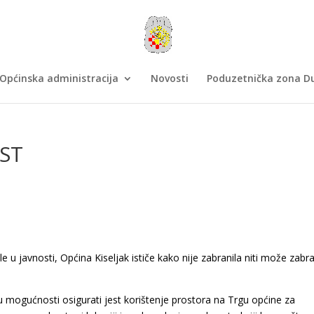
Općinska administracija
Novosti
Poduzetnička zona Du
OST
u javnosti, Općina Kiseljak ističe kako nije zabranila niti može zabra
u mogućnosti osigurati jest korištenje prostora na Trgu općine za