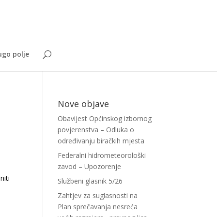
go polje
Nove objave
Obavijest Općinskog izbornog
povjerenstva – Odluka o
određivanju biračkih mjesta
Federalni hidrometeorološki
zavod – Upozorenje
niti
Službeni glasnik 5/26
Zahtjev za suglasnosti na
Plan sprečavanja nesreća