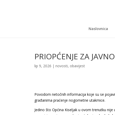
Naslovnica
PRIOPĆENJE ZA JAVN
lip 9, 2026
|
novosti
,
obavijest
Povodom netočnih informacija koje su se pojavile 
građanima praćenje nogometne utakmice.
Jedino što Općina Kiseljak u ovom trenutku nije 