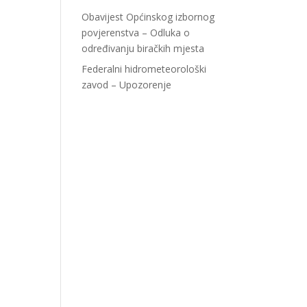
Obavijest Općinskog izbornog
povjerenstva – Odluka o
određivanju biračkih mjesta
Federalni hidrometeorološki
zavod – Upozorenje