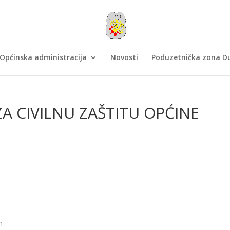
Općinska administracija
Novosti
Poduzetnička zona Du
ZA CIVILNU ZAŠTITU OPĆINE
n