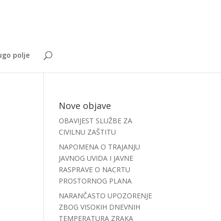
go polje
Nove objave
OBAVIJEST SLUŽBE ZA
CIVILNU ZAŠTITU
NAPOMENA O TRAJANJU
JAVNOG UVIDA I JAVNE
RASPRAVE O NACRTU
PROSTORNOG PLANA
NARANČASTO UPOZORENJE
ZBOG VISOKIH DNEVNIH
TEMPERATURA ZRAKA