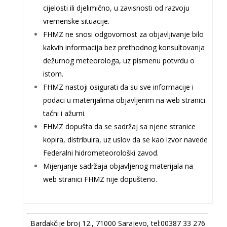
cijelosti ili djelimično, u zavisnosti od razvoju
vremenske situacije.
FHMZ ne snosi odgovornost za objavljivanje bilo
kakvih informacija bez prethodnog konsultovanja
dežurnog meteorologa, uz pismenu potvrdu o
istom.
FHMZ nastoji osigurati da su sve informacije i
podaci u materijalima objavljenim na web stranici
tačni i ažurni.
FHMZ dopušta da se sadržaj sa njene stranice
kopira, distribuira, uz uslov da se kao izvor navede
Federalni hidrometeorološki zavod.
Mijenjanje sadržaja objavljenog materijala na
web stranici FHMZ nije dopušteno.
Bardakčije broj 12., 71000 Sarajevo, tel:00387 33 276