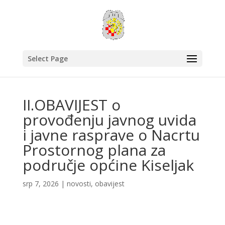
Select Page
II.OBAVIJEST o
provođenju javnog uvida
i javne rasprave o Nacrtu
Prostornog plana za
područje općine Kiseljak
srp 7, 2026
|
novosti
,
obavijest