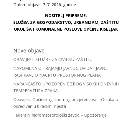
Datum objave: 7. 7. 2026. godine
NOSITELJ PRIPREME:
SLUŽBA ZA GOSPODARSTVO, URBANIZAM, ZAŠTITU
OKOLIŠA I KOMUNALNE POSLOVE OPĆINE KISELJAK
Nove objave
OBAVIJEST SLUŽBE ZA CIVILNU ZAŠTITU
NAPOMENA O TRAJANJU JAVNOG UVIDA I JAVNE
RASPRAVE O NACRTU PROSTORNOG PLANA
NARANČASTO UPOZORENJE ZBOG VISOKIH DNEVNIH
TEMPERATURA ZRAKA
Obavijest Općinskog izbornog povjerenstva – Odluka o
određivanju biračkih mjesta
Federalni hidrometeorološki zavod – Upozorenje