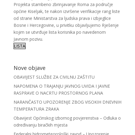
Projekta stambeno zbrinjavanje Roma za područje
općine Kiseljak, te nakon izvršene verifikacije rang liste
od strane Ministarstva za ljudska prava i izbjeglice
Bosne i Hercegovine, u privitku objavljujemo Rješenje
kojim se utvrđuje lista korisnika po navedenom
Javnom pozivu.
LISTA
Nove objave
OBAVIJEST SLUŽBE ZA CIVILNU ZAŠTITU
NAPOMENA O TRAJANJU JAVNOG UVIDA I JAVNE
RASPRAVE O NACRTU PROSTORNOG PLANA
NARANČASTO UPOZORENJE ZBOG VISOKIH DNEVNIH
TEMPERATURA ZRAKA
Obavijest Općinskog izbornog povjerenstva – Odluka o
određivanju biračkih mjesta
Federalni hidrometeorološki zavod – Upozorenje