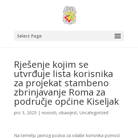
Select Page
Rješenje kojim se
utvrđuje lista korisnika
za projekat stambeno
zbrinjavanje Roma za
područje općine Kiseljak
pro 3, 2025
|
novosti
,
obavijest
,
Uncategorized
Na temelju Javnog poziva za odabir korisnika pomoći